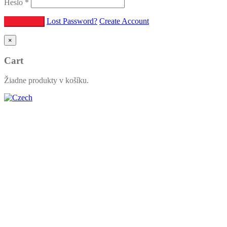
Heslo
*
Lost Password?
Create Account
×
Cart
Žiadne produkty v košíku.