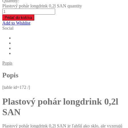
Quantity:
Plastový pohár longdrink 0,2l SAN quantity
Pridať do košíka
Add to Wishlist
Social
Popis
Popis
[table id=172 /]
Plastový pohár longdrink 0,2l
SAN
Plastový pohár longdrink 0,2l SAN je ľahšií ako sklo, ale vyzerajú