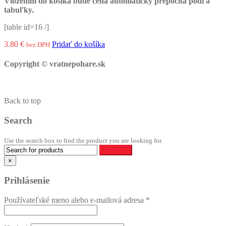
Vložením do košíka bude cena automaticky prepočíta podľa
tabuľky.
[table id=16 /]
3.80
€
Pridať do košíka
bez DPH
Copyright © vratnepohare.sk
Back to top
Search
Use the search box to find the product you are looking for.
×
Prihlásenie
Používateľské meno alebo e-mailová adresa
*