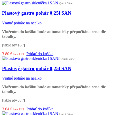
Quick View
Plastový gastro pohár 0,25l SAN
Vratné poháre na nealko
Vložením do košíku bude automaticky přepočítána cena dle
tabulky.
[table id=16 /]
3.80
€
Pridať do košíka
bez DPH
Quick View
Plastový gastro pohár 0,25l SAN
Vratné poháre na nealko
Vložením do košíku bude automaticky přepočítána cena dle
tabulky.
[table id=58 /]
3.64
€
Pridať do košíka
bez DPH
Quick View