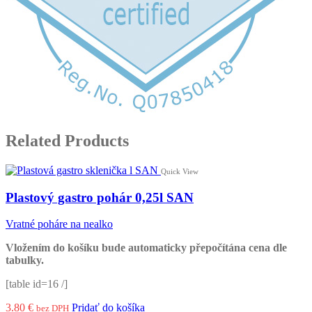
Related Products
Quick View
Plastový gastro pohár 0,25l SAN
Vratné poháre na nealko
Vložením do košíku bude automaticky přepočítána cena dle
tabulky.
[table id=16 /]
3.80
€
Pridať do košíka
bez DPH