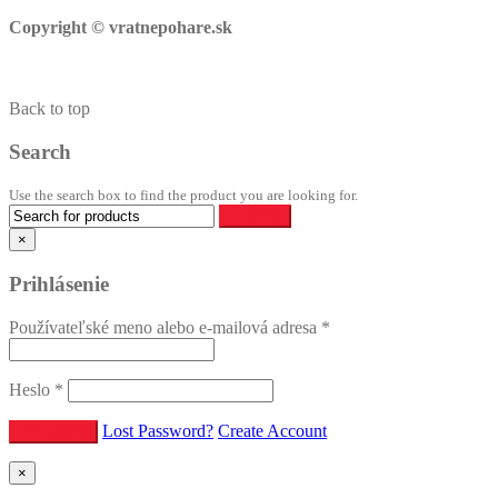
Copyright © vratnepohare.sk
Back to top
Search
Use the search box to find the product you are looking for.
×
Prihlásenie
Používateľské meno alebo e-mailová adresa
*
Heslo
*
Lost Password?
Create Account
×