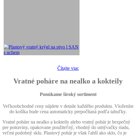
Čítajte viac
Vratné poháre na nealko a kokteily
Ponúkame široký sortiment
Veľkoobchodné ceny nájdete v detaile každého produktu. Vložením
do košíka bude cena automaticky prepočítaná podľa tabuľky.
Vratné poháre na nealko a kokteily alebo vratný pohár je bezpečný
pre potraviny, opakovane použiteľný, vhodný do umývačky riadu,
veľmi podobný sklu. Plastový pohár je však ľahší ako sklo, čo je