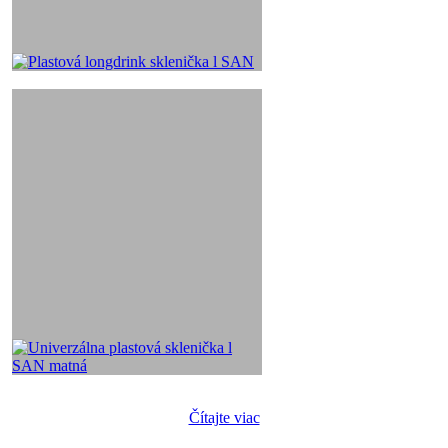
Čítajte viac