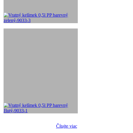
Čítajte viac