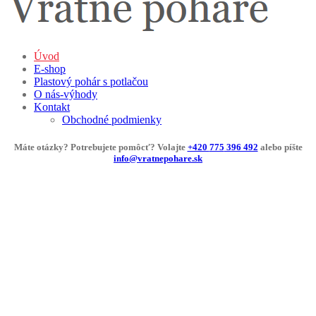
Úvod
E-shop
Plastový pohár s potlačou
O nás-výhody
Kontakt
Obchodné podmienky
Máte
otázky
?
Potrebujete
pomôcť
?
Volajte
+420
775
396 492
alebo píšte
info@vratnepohare.sk