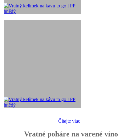
Čítajte viac
Vratné poháre na varené víno