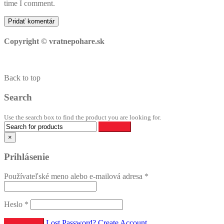
time I comment.
Copyright © vratnepohare.sk
Back to top
Search
Use the search box to find the product you are looking for.
×
Prihlásenie
Používateľské meno alebo e-mailová adresa
*
Heslo
*
Lost Password?
Create Account