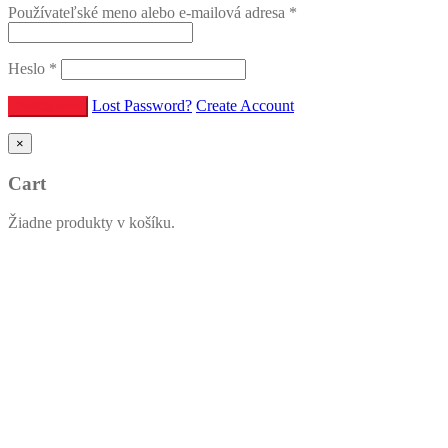
Používateľské meno alebo e-mailová adresa
*
Heslo
*
Lost Password?
Create Account
×
Cart
Žiadne produkty v košíku.