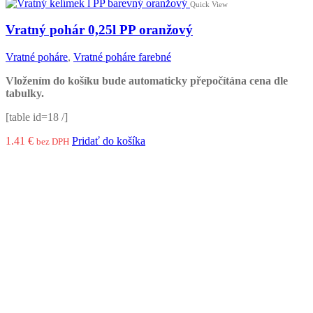
Quick View
Vratný pohár 0,25l PP oranžový
Vratné poháre
,
Vratné poháre farebné
Vložením do košíku bude automaticky přepočítána cena dle
tabulky.
[table id=18 /]
1.41
€
Pridať do košíka
bez DPH