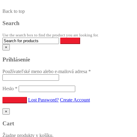
Back to top
Search
Use the search box to find the product you are looking for.
×
Prihlásenie
Používateľské meno alebo e-mailová adresa
*
Heslo
*
Lost Password?
Create Account
×
Cart
Žiadne produkty v košíku.