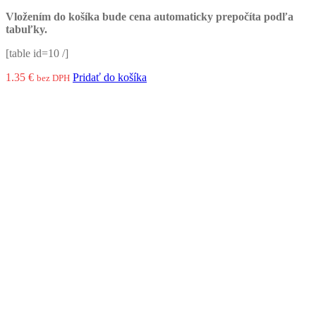
Vložením do košíka bude cena automaticky prepočíta podľa
tabuľky.
[table id=10 /]
1.35
€
Pridať do košíka
bez DPH