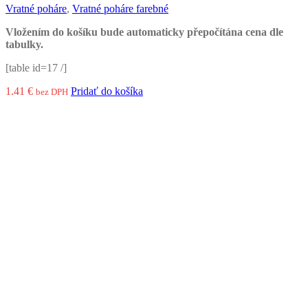
Vratné poháre
,
Vratné poháre farebné
Vložením do košíku bude automaticky přepočítána cena dle
tabulky.
[table id=17 /]
1.41
€
Pridať do košíka
bez DPH