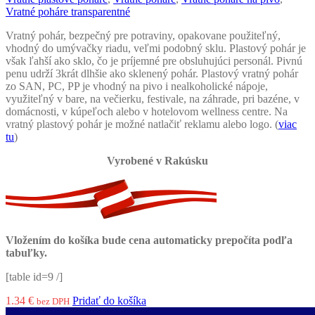
Vratné poháre transparentné
Vratný pohár, bezpečný pre potraviny, opakovane použiteľný,
vhodný do umývačky riadu, veľmi podobný sklu. Plastový pohár je
však ľahší ako sklo, čo je príjemné pre obsluhujúci personál. Pivnú
penu udrží 3krát dlhšie ako sklenený pohár. Plastový vratný pohár
zo SAN, PC, PP je vhodný na pivo i nealkoholické nápoje,
využiteľný v bare, na večierku, festivale, na záhrade, pri bazéne, v
domácnosti, v kúpeľoch alebo v hotelovom wellness centre. Na
vratný plastový pohár je možné natlačiť reklamu alebo logo. (
viac
tu
)
Vyrobené v Rakúsku
Vložením do košíka bude cena automaticky prepočíta podľa
tabuľky.
[table id=9 /]
1.34
€
Pridať do košíka
bez DPH