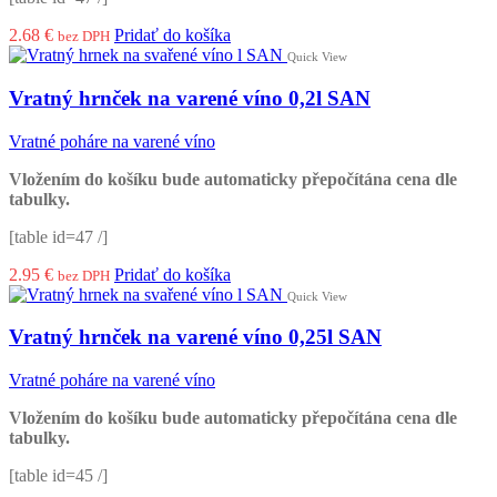
2.68
€
Pridať do košíka
bez DPH
Quick View
Vratný hrnček na varené víno 0,2l SAN
Vratné poháre na varené víno
Vložením do košíku bude automaticky přepočítána cena dle
tabulky.
[table id=47 /]
2.95
€
Pridať do košíka
bez DPH
Quick View
Vratný hrnček na varené víno 0,25l SAN
Vratné poháre na varené víno
Vložením do košíku bude automaticky přepočítána cena dle
tabulky.
[table id=45 /]