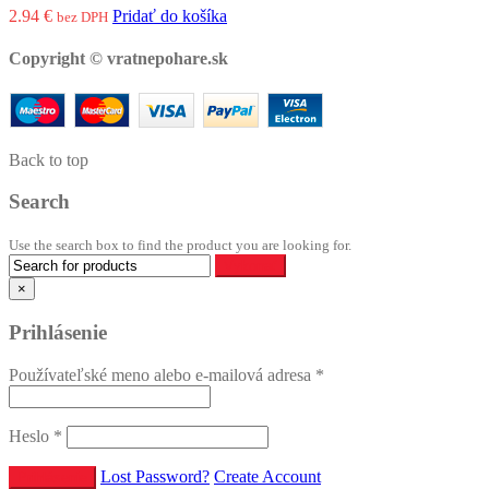
2.94
€
Pridať do košíka
bez DPH
Copyright © vratnepohare.sk
Back to top
Search
Use the search box to find the product you are looking for.
×
Prihlásenie
Používateľské meno alebo e-mailová adresa
*
Heslo
*
Lost Password?
Create Account