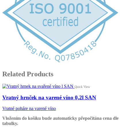
Related Products
Quick View
Vratný hrnček na varené víno 0,2l SAN
Vratné poháre na varené víno
Vložením do košíku bude automaticky přepočítána cena dle
tabulky.