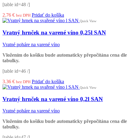
[table id=48 /]
2.76
€
Pridať do košíka
bez DPH
Quick View
Vratný hrnček na varené víno 0,25l SAN
Vratné poháre na varené víno
Vložením do košíku bude automaticky přepočítána cena dle
tabulky.
[table id=46 /]
3.36
€
Pridať do košíka
bez DPH
Quick View
Vratný hrnček na varené víno 0,2l SAN
Vratné poháre na varené víno
Vložením do košíku bude automaticky přepočítána cena dle
tabulky.
[table id=47 /]