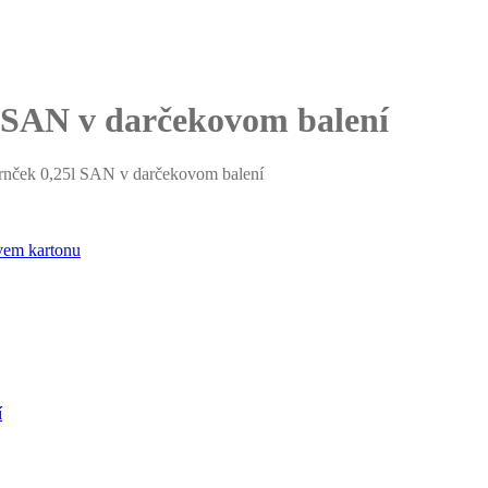
l SAN v darčekovom balení
hrnček 0,25l SAN v darčekovom balení
í