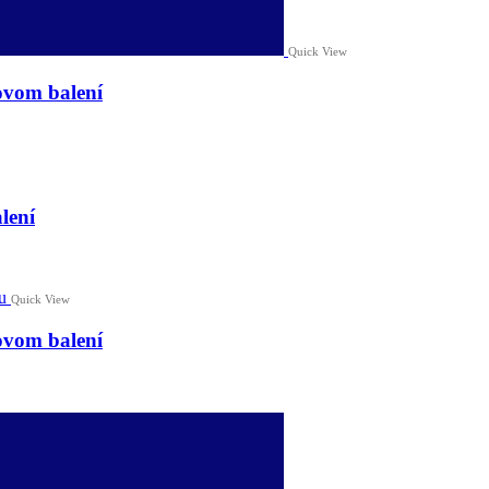
Quick View
ovom balení
lení
Quick View
ovom balení