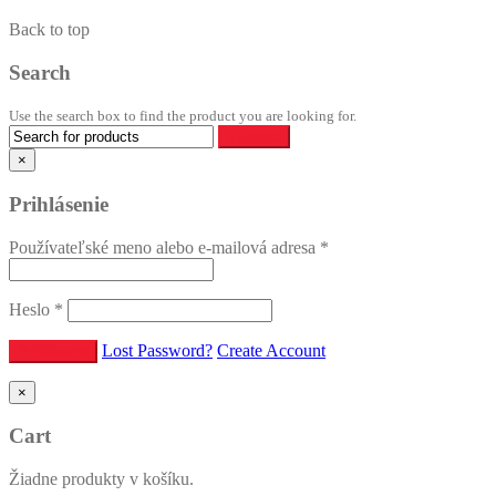
Back to top
Search
Use the search box to find the product you are looking for.
×
Prihlásenie
Používateľské meno alebo e-mailová adresa
*
Heslo
*
Lost Password?
Create Account
×
Cart
Žiadne produkty v košíku.