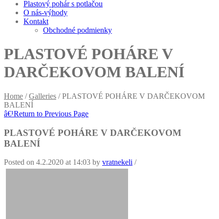
Plastový pohár s potlačou
O nás-výhody
Kontakt
Obchodné podmienky
PLASTOVÉ POHÁRE V
DARČEKOVOM BALENÍ
Home
/
Galleries
/
PLASTOVÉ POHÁRE V DARČEKOVOM
BALENÍ
â€¹
Return to Previous Page
PLASTOVÉ POHÁRE V DARČEKOVOM
BALENÍ
Posted on
4.2.2020
at 14:03
by
vratnekeli
/